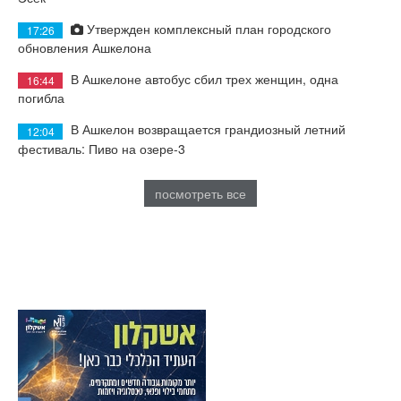
Утвержден комплексный план городского
17:26
обновления Ашкелона
В Ашкелоне автобус сбил трех женщин, одна
16:44
погибла
В Ашкелон возвращается грандиозный летний
12:04
фестиваль: Пиво на озере-3
посмотреть все