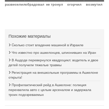
развеселил
обрадовал
не тронул
огорчил
возмутил
Похожие материалы
Cколько стоит владение машиной в Израиле
Что известно про ашкелонцев, шпионивших на Иран
В Ашдоде перевернулся квадроцикл: водитель и двое
детей получили тяжелые травмы
Регистрация на внешкольные программы в Ашкелоне
открыта!
Профилактический рейд в Ашкелоне: полиция
перехватила авто с целым арсеналом и задержала
троих подозреваемых