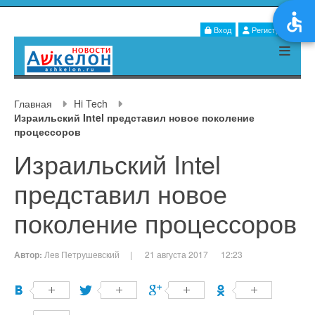
Вход
Регистрация
Главная
Hi Tech
Израильский Intel представил новое поколение
процессоров
Израильский Intel
представил новое
поколение процессоров
Автор:
Лев Петрушевский
|
21 августа 2017
12:23