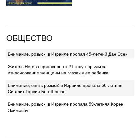
ОБЩЕСТВО
Внимание, розыск: в Израиле пропал 45-летний Дан Эсек
Житель Негева приговорен к 21 году тюрьмы за
изнасилование женщины на глазах у ее ребенка
Внимание, опять розыск: в Израиле пропала 56-летняя
Сигалит Гарсия Бен-Шошан
Внимание, розыск: в Израиле пропала 59-летняя Корен
Яхимович