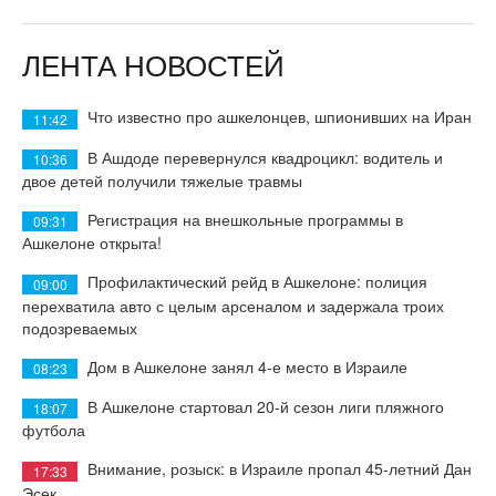
ЛЕНТА НОВОСТЕЙ
Что известно про ашкелонцев, шпионивших на Иран
11:42
В Ашдоде перевернулся квадроцикл: водитель и
10:36
двое детей получили тяжелые травмы
Регистрация на внешкольные программы в
09:31
Ашкелоне открыта!
Профилактический рейд в Ашкелоне: полиция
09:00
перехватила авто с целым арсеналом и задержала троих
подозреваемых
Дом в Ашкелоне занял 4-е место в Израиле
08:23
В Ашкелоне стартовал 20-й сезон лиги пляжного
18:07
футбола
Внимание, розыск: в Израиле пропал 45-летний Дан
17:33
Эсек