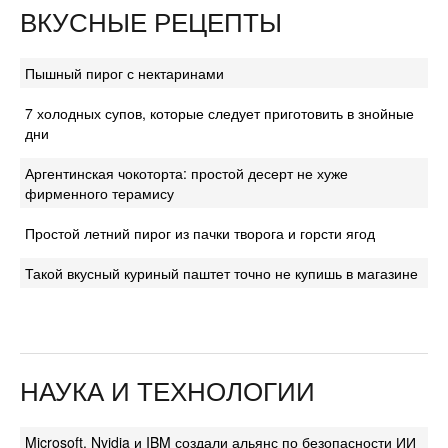
ВКУСНЫЕ РЕЦЕПТЫ
Пышный пирог с нектаринами
7 холодных супов, которые следует приготовить в знойные
дни
Аргентинская чокоторта: простой десерт не хуже
фирменного терамису
Простой летний пирог из пачки творога и горсти ягод
Такой вкусный куриный паштет точно не купишь в магазине
НАУКА И ТЕХНОЛОГИИ
Microsoft, Nvidia и IBM создали альянс по безопасности ИИ