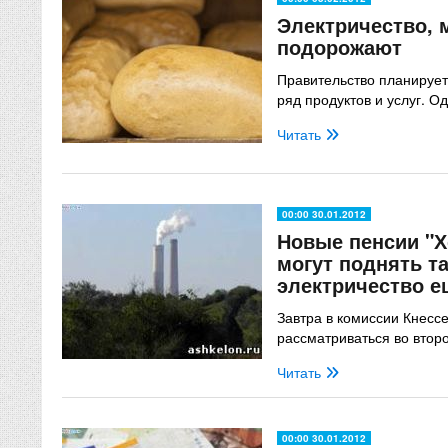
Электричество, 
подорожают
Правительство планирует
ряд продуктов и услуг. О
Читать
00:00 30.01.2012
Новые пенсии "
могут поднять т
электричество е
Завтра в комиссии Кнессе
рассматриваться во второ
Читать
00:00 30.01.2012