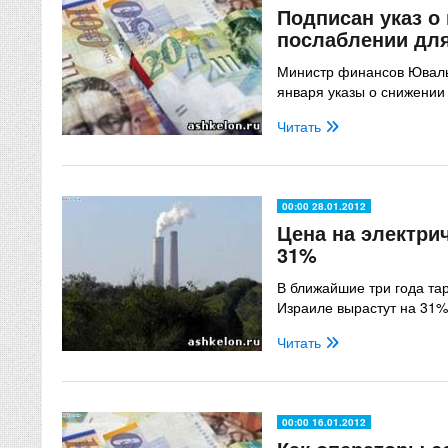
Подписан указ о
послаблении для
Министр финансов Юваль
января указы о снижении 
Читать
00:00 28.01.2012
Цена на электри
31%
В ближайшие три года та
Израиле вырастут на 31%.
Читать
00:00 16.01.2012