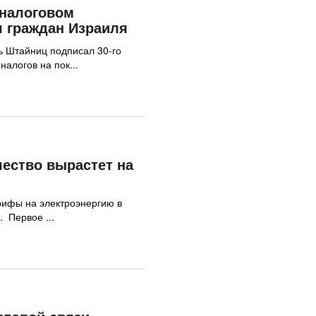
 налоговом
 граждан Израиля
 Штайниц подписал 30-го
налогов на пок...
чество вырастет на
рифы на электроэнергию в
 Первое ...