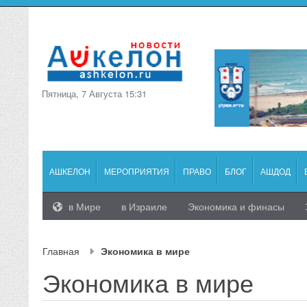
Пятница, 7 Августа 15:31
АШКЕЛОН
МЕРОПРИЯТИЯ
ПРАВО
БЛОГ
АШДОД
в Мире
в Израиле
Экономика и финасы
Главная
Экономика в мире
Экономика в мире