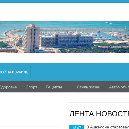
ВОЙНА ИЗРАИЛЬ
Здоровье
Спорт
Рецепты
Стиль жизни
Автомоби
ЛЕНТА НОВОСТ
В Ашкелоне стартовал
18:07