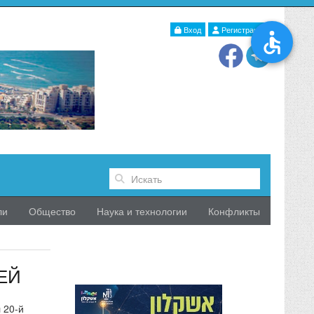
Вход
Регистрация
ли
Общество
Наука и технологии
Конфликты
ЕЙ
 20-й