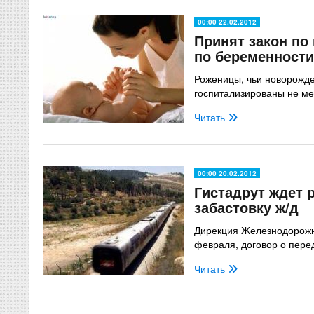
00:00 22.02.2012
Принят закон по
по беременности
Роженицы, чьи новорожд
госпитализированы не мен
Читать
00:00 20.02.2012
Гистадрут ждет 
забастовку ж/д
Дирекция Железнодорожн
февраля, договор о перед
Читать