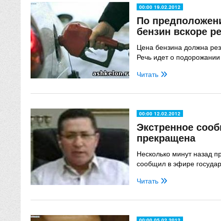
00:00 19.02.2012
По предположен
бензин вскоре р
Цена бензина должна резк
Речь идет о подорожании 
Читать
00:00 12.02.2012
Экстренное сооб
прекращена
Несколько минут назад п
сообщил в эфире государ
Читать
00:00 05.02.2012