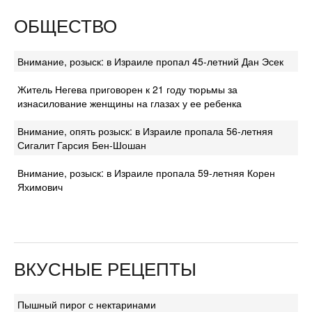
ОБЩЕСТВО
Внимание, розыск: в Израиле пропал 45-летний Дан Эсек
Житель Негева приговорен к 21 году тюрьмы за
изнасилование женщины на глазах у ее ребенка
Внимание, опять розыск: в Израиле пропала 56-летняя
Сигалит Гарсия Бен-Шошан
Внимание, розыск: в Израиле пропала 59-летняя Корен
Яхимович
ВКУСНЫЕ РЕЦЕПТЫ
Пышный пирог с нектаринами