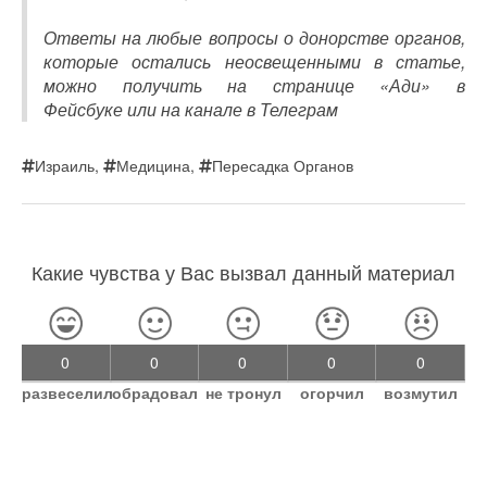
Ответы на любые вопросы о донорстве органов,
которые остались неосвещенными в статье,
можно получить на странице «Ади» в
Фейсбуке или на канале в Телеграм
Израиль
,
Медицина
,
Пересадка Органов
Какие чувства у Вас вызвал данный материал
0
0
0
0
0
развеселил
обрадовал
не тронул
огорчил
возмутил