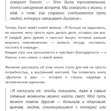
говорит Хагит. — Это была трогательная,
почти священная встреча. Мы говорили о жизни, о
нём, о том, как странно соединяются пути
людей, которых связывает дыхание».
Теперь Хагит живёт новой жизнью: «Я больше не задыхаюсь,
не кашляю, могу просто идти, делать дела, уставать как все.
И каждый день думаю о простых вещах, которые раньше
казались невозможными — вымыть посуду, постирать,
постоять в очереди».
Каждое утро она просыпается и чувствует благодарность — к
Лирону, к его семье, к самой жизни.
Желание рассказать об этом опыте стало для неё не просто
потребностью, а внутренней миссией. Так появилась книга
«Дыхание в дар» — история о страхе, надежде и
человеческом единении.
«Я написала её, чтобы показать: даже в самые
тёмные моменты можно найти свет. Мой путь
может помочь другим — больным и здоровым,
врачам, людям, столкнувшимся с потерей или