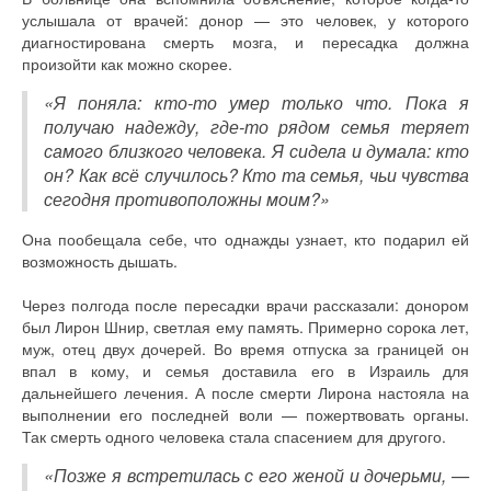
услышала от врачей: донор — это человек, у которого
диагностирована смерть мозга, и пересадка должна
произойти как можно скорее.
«Я поняла: кто-то умер только что. Пока я
получаю надежду, где-то рядом семья теряет
самого близкого человека. Я сидела и думала: кто
он? Как всё случилось? Кто та семья, чьи чувства
сегодня противоположны моим?»
Она пообещала себе, что однажды узнает, кто подарил ей
возможность дышать.
Через полгода после пересадки врачи рассказали: донором
был Лирон Шнир, светлая ему память. Примерно сорока лет,
муж, отец двух дочерей. Во время отпуска за границей он
впал в кому, и семья доставила его в Израиль для
дальнейшего лечения. А после смерти Лирона настояла на
выполнении его последней воли — пожертвовать органы.
Так смерть одного человека стала спасением для другого.
«Позже я встретилась с его женой и дочерьми, —