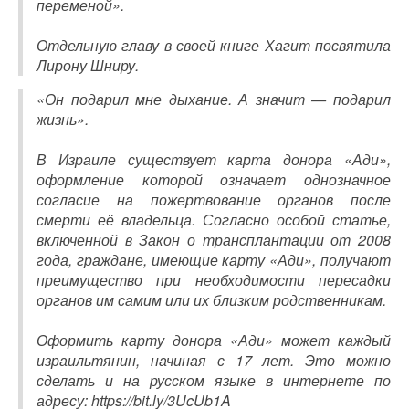
переменой».
Отдельную главу в своей книге Хагит посвятила
Лирону Шниру.
«Он подарил мне дыхание. А значит — подарил
жизнь».
В Израиле существует карта донора «Ади»,
оформление которой означает однозначное
согласие на пожертвование органов после
смерти её владельца. Согласно особой статье,
включенной в Закон о трансплантации от 2008
года, граждане, имеющие карту «Ади», получают
преимущество при необходимости пересадки
органов им самим или их близким родственникам.
Оформить карту донора «Ади» может каждый
израильтянин, начиная с 17 лет. Это можно
сделать и на русском языке в интернете по
адресу: https://bit.ly/3UcUb1A