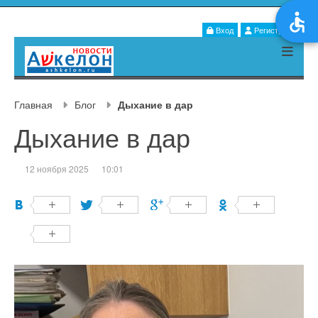
Вход
Регистрация
Главная
Блог
Дыхание в дар
Дыхание в дар
12 ноября 2025
10:01