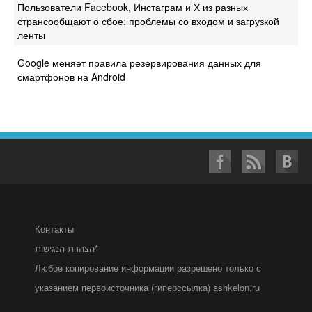
Пользователи Facebook, Инстаграм и Х из разных
странсообщают о сбое: проблемы со входом и загрузкой
ленты
Google меняет правила резервирования данных для
смартфонов на Android
Контакты
הצהרת הנגישות*
Любое копирование информации разрешено только с
указанием первоисточника (гиперссылка) ashkelon.ru