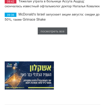
Тяжелая утрата в больнице Ассута Ашдод:
09:42
скончалась известный офтальмолог доктор Наталья Ковалюк
McDonald's Israel запускает акции августа: скидки до
09:36
50%, также Grimace Shake
посмотреть все