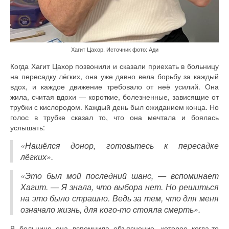
Хагит Цахор. Источник фото: Ади
Когда Хагит Цахор позвонили и сказали приехать в больницу
на пересадку лёгких, она уже давно вела борьбу за каждый
вдох, и каждое движение требовало от неё усилий. Она
жила, считая вдохи — короткие, болезненные, зависящие от
трубки с кислородом. Каждый день был ожиданием конца. Но
голос в трубке сказал то, что она мечтала и боялась
услышать:
«Нашёлся донор, готовьтесь к пересадке
лёгких».
«Это был мой последний шанс, — вспоминает
Хагит. — Я знала, что выбора нет. Но решиться
на это было страшно. Ведь за тем, что для меня
означало жизнь, для кого-то стояла смерть».
В больнице она вспомнила объяснение, которое когда-то