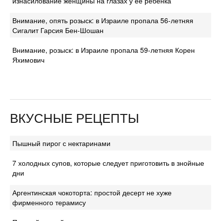
изнасилование женщины на глазах у ее ребенка
Внимание, опять розыск: в Израиле пропала 56-летняя
Сигалит Гарсия Бен-Шошан
Внимание, розыск: в Израиле пропала 59-летняя Корен
Яхимович
ВКУСНЫЕ РЕЦЕПТЫ
Пышный пирог с нектаринами
7 холодных супов, которые следует приготовить в знойные
дни
Аргентинская чокоторта: простой десерт не хуже
фирменного терамису