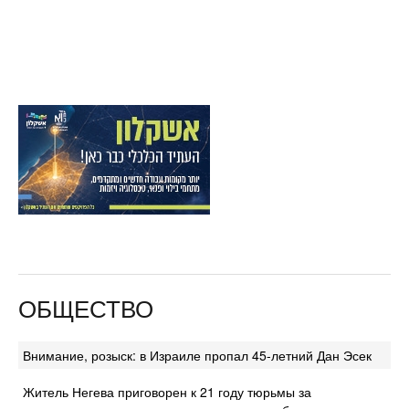
ОБЩЕСТВО
Внимание, розыск: в Израиле пропал 45-летний Дан Эсек
Житель Негева приговорен к 21 году тюрьмы за