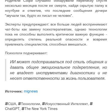
Родители Софи случайно обнаружили переписку спустя
несколько месяцев после ее смерти, найдя скрытую папку в
ноутбуке и отметив, что последние сообщения дочери
"звучали так, будто их писал не человек".
Эксперты предупреждают: все больше людей воспринимают
чат-боты как замену психотерапевтам, однако технологии
пока не способны выполнять критически важную функцию -
определять степень реальной опасности и вовремя
привлекать специалистов, способных вмешаться.
Психологи подчеркивают:
ИИ может подстраиваться под стиль общения и
давать общее эмоциональное подкрепление, но
не владеет инструментами диагностики и не
несет ответственности за жизнь пользователя.
Источник:
mignews
США
,
Технологии
,
Искусственный Интеллект
,
ChatGPT
,
The New York Times