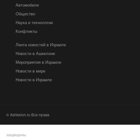
Автомобили
Общество
Наука и технологии
Конфликты
Лента новостей в Израиле
Новости в Ашкелоне
Мероприятия в Израиле
Новости в мире
Новости в Израиле
© Ashkelon.ru Все права
защищены.