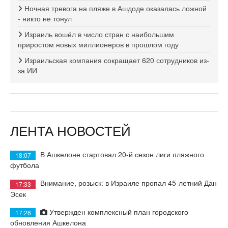
Ночная тревога на пляже в Ашдоде оказалась ложной
- никто не тонул
Израиль вошёл в число стран с наибольшим
приростом новых миллионеров в прошлом году
Израильская компания сокращает 620 сотрудников из-
за ИИ
ЛЕНТА НОВОСТЕЙ
В Ашкелоне стартовал 20-й сезон лиги пляжного
18:07
футбола
Внимание, розыск: в Израиле пропал 45-летний Дан
17:33
Эсек
Утвержден комплексный план городского
17:26
обновления Ашкелона