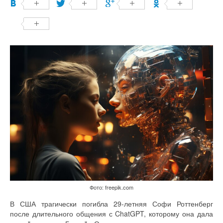
Фото: freepik.com
В США трагически погибла 29-летняя Софи Роттенберг
после длительного общения с ChatGPT, которому она дала