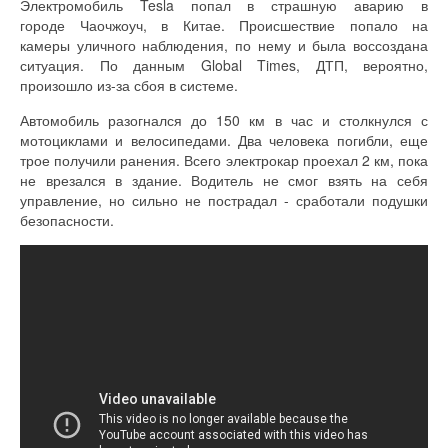
Электромобиль Tesla попал в страшную аварию в
городе Чаочжоуч, в Китае. Происшествие попало на
камеры уличного наблюдения, по нему и была воссоздана
ситуация. По данным Global Times, ДТП, вероятно,
произошло из-за сбоя в системе.
Автомобиль разогнался до 150 км в час и столкнулся с
мотоциклами и велосипедами. Два человека погибли, еще
трое получили ранения. Всего электрокар проехал 2 км, пока
не врезался в здание. Водитель не смог взять на себя
управление, но сильно не пострадал - сработали подушки
безопасности.