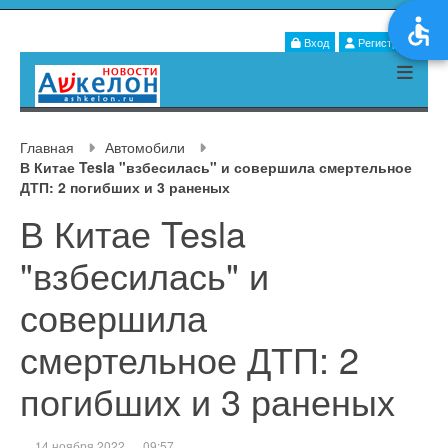
Вход
Регистрация
Главная
Автомобили
В Китае Tesla "взбесилась" и совершила смертельное
ДТП: 2 погибших и 3 раненых
В Китае Tesla
"взбесилась" и
совершила
смертельное ДТП: 2
погибших и 3 раненых
14 ноября 2022
09:57