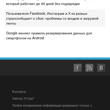
который работает до 44 дней без подзарядки
Пользователи Facebook, Инстаграм и Х из разных
странсообщают о сбое: проблемы со входом и загрузкой
ленты
Google меняет правила резервирования данных для
смартфонов на Android
Контакты
הצהרת הנגישות*
Любое копирование информации разрешено только с