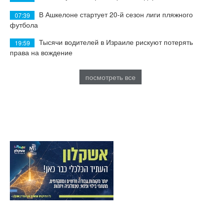
В Ашкелоне стартует 20-й сезон лиги пляжного
07:39
футбола
Тысячи водителей в Израиле рискуют потерять
19:59
права на вождение
посмотреть все