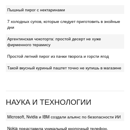
Пышный пирог с нектаринами
7 холодных супов, которые следует приготовить в знойные
дни
Аргентинская чокоторта: простой десерт не хуже
фирменного терамису
Простой летний пирог из пачки творога и горсти ягод
Такой вкусный куриный паштет точно не купишь в магазине
НАУКА И ТЕХНОЛОГИИ
Microsoft, Nvidia и IBM создали альянс по безопасности ИИ
Nokia представила уникальный кнопочный телефон,