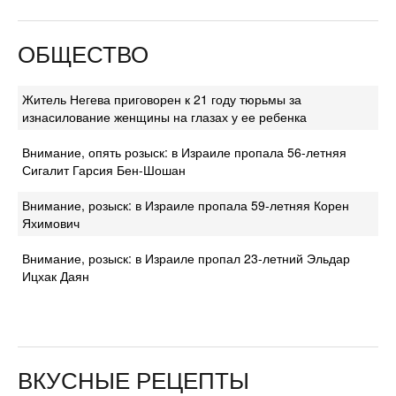
ОБЩЕСТВО
Житель Негева приговорен к 21 году тюрьмы за
изнасилование женщины на глазах у ее ребенка
Внимание, опять розыск: в Израиле пропала 56-летняя
Сигалит Гарсия Бен-Шошан
Внимание, розыск: в Израиле пропала 59-летняя Корен
Яхимович
Внимание, розыск: в Израиле пропал 23-летний Эльдар
Ицхак Даян
ВКУСНЫЕ РЕЦЕПТЫ