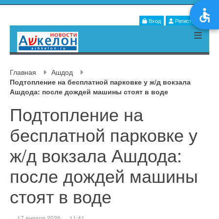
Вход
Регистрация
Главная
Ашдод
Подтопление на бесплатной парковке у ж/д вокзала
Ашдода: после дождей машины стоят в воде
Подтопление на
бесплатной парковке у
ж/д вокзала Ашдода:
после дождей машины
стоят в воде
17 января 2026
11:41