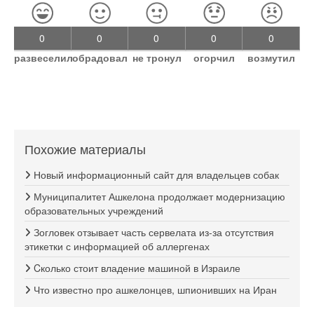
0
0
0
0
0
развеселил
обрадовал
не тронул
огорчил
возмутил
Похожие материалы
Новый информационный сайт для владельцев собак
Муниципалитет Ашкелона продолжает модернизацию
образовательных учреждений
Зогловек отзывает часть сервелата из-за отсутствия
этикетки с информацией об аллергенах
Cколько стоит владение машиной в Израиле
Что известно про ашкелонцев, шпионивших на Иран