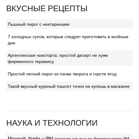
ВКУСНЫЕ РЕЦЕПТЫ
Пышный пирог с нектаринами
7 холодных супов, которые следует приготовить в знойные
дни
Аргентинская чокоторта: простой десерт не хуже
фирменного терамису
Простой летний пирог из пачки творога и горсти ягод
Такой вкусный куриный паштет точно не купишь в магазине
НАУКА И ТЕХНОЛОГИИ
Microsoft, Nvidia и IBM создали альянс по безопасности ИИ