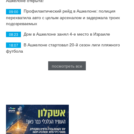
Ашкелоне открыта!
Профилактический рейд в Ашкелоне: полиция
09:00
перехватила авто с целым арсеналом и задержала троих
подозреваемых
Дом в Ашкелоне занял 4-е место в Израиле
08:23
В Ашкелоне стартовал 20-й сезон лиги пляжного
18:07
футбола
посмотреть все