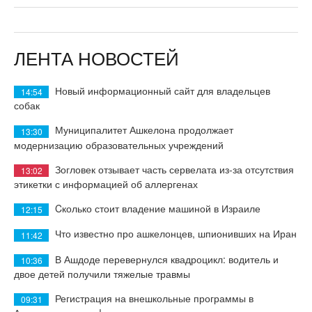
ЛЕНТА НОВОСТЕЙ
Новый информационный сайт для владельцев
14:54
собак
Муниципалитет Ашкелона продолжает
13:30
модернизацию образовательных учреждений
Зогловек отзывает часть сервелата из-за отсутствия
13:02
этикетки с информацией об аллергенах
Cколько стоит владение машиной в Израиле
12:15
Что известно про ашкелонцев, шпионивших на Иран
11:42
В Ашдоде перевернулся квадроцикл: водитель и
10:36
двое детей получили тяжелые травмы
Регистрация на внешкольные программы в
09:31