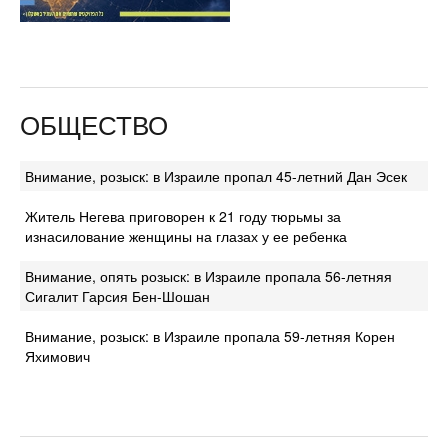
ОБЩЕСТВО
Внимание, розыск: в Израиле пропал 45-летний Дан Эсек
Житель Негева приговорен к 21 году тюрьмы за
изнасилование женщины на глазах у ее ребенка
Внимание, опять розыск: в Израиле пропала 56-летняя
Сигалит Гарсия Бен-Шошан
Внимание, розыск: в Израиле пропала 59-летняя Корен
Яхимович