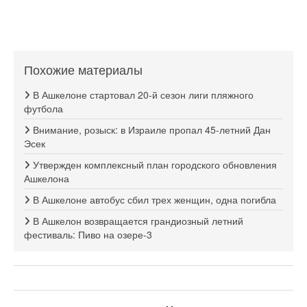
Похожие материалы
В Ашкелоне стартовал 20-й сезон лиги пляжного
футбола
Внимание, розыск: в Израиле пропал 45-летний Дан
Эсек
Утвержден комплексный план городского обновления
Ашкелона
В Ашкелоне автобус сбил трех женщин, одна погибла
В Ашкелон возвращается грандиозный летний
фестиваль: Пиво на озере-3