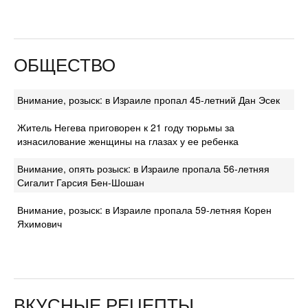
ОБЩЕСТВО
Внимание, розыск: в Израиле пропал 45-летний Дан Эсек
Житель Негева приговорен к 21 году тюрьмы за
изнасилование женщины на глазах у ее ребенка
Внимание, опять розыск: в Израиле пропала 56-летняя
Сигалит Гарсия Бен-Шошан
Внимание, розыск: в Израиле пропала 59-летняя Корен
Яхимович
ВКУСНЫЕ РЕЦЕПТЫ