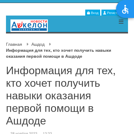
Вход
Регистрация
Главная
Ашдод
Информация для тех, кто хочет получить навыки
оказания первой помощи в Ашдоде
Информация для тех,
кто хочет получить
навыки оказания
первой помощи в
Ашдоде
28 ноября 2023
13:33