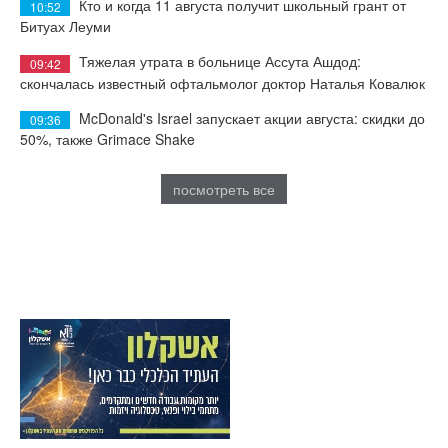
Кто и когда 11 августа получит школьный грант от
10:52
Битуах Леуми
Тяжелая утрата в больнице Ассута Ашдод:
09:42
скончалась известный офтальмолог доктор Наталья Ковалюк
McDonald's Israel запускает акции августа: скидки до
09:36
50%, также Grimace Shake
посмотреть все